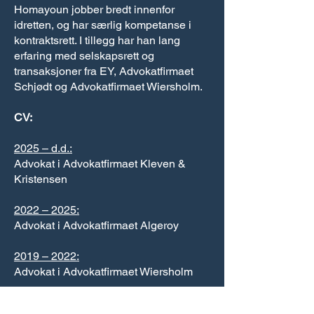
Homayoun jobber bredt innenfor
idretten, og har særlig kompetanse i
kontraktsrett. I tillegg har han lang
erfaring med selskapsrett og
transaksjoner fra EY, Advokatfirmaet
Schjødt og Advokatfirmaet Wiersholm.
CV:
2025 – d.d.:
Advokat i Advokatfirmaet Kleven &
Kristensen
2022 – 2025:
Advokat i Advokatfirmaet Algeroy
2019 – 2022:
Advokat i Advokatfirmaet Wiersholm
2017 – 2019: